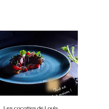
Tout est
fait maison !
Les cocottes de Louis