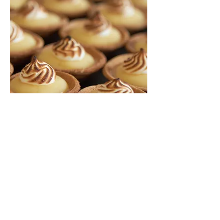
Recevez chaque semaine la
nouvelle carte de la boutique
E-mail
S'abonner