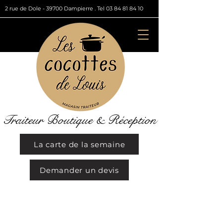
2 rue de Dole - 39700 Dampierre . Tel
03 84 81 84 10
Traiteur Boutique & Réception
La carte de la semaine
Demander un devis